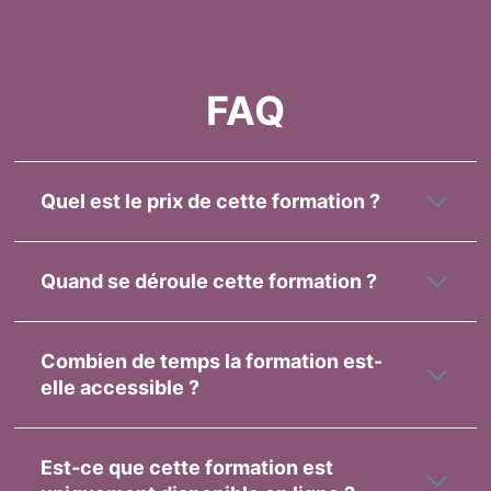
Aller
au
contenu
FAQ
Quel est le prix de cette formation ?
Quand se déroule cette formation ?
Combien de temps la formation est-
elle accessible ?
Est-ce que cette formation est