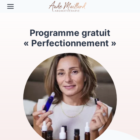
Aller
au
contenu
Programme gratuit
« Perfectionnement »