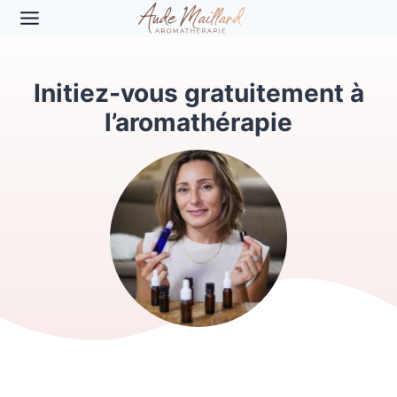
Aller
au
contenu
Initiez-vous gratuitement à
l’aromathérapie