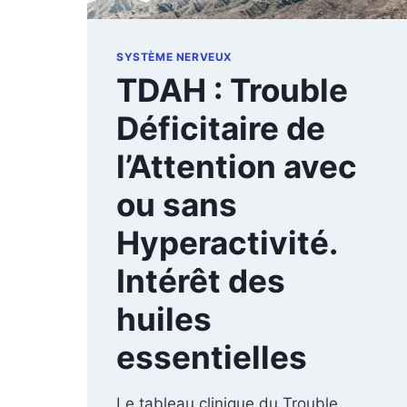
SYSTÈME NERVEUX
TDAH : Trouble
Déficitaire de
l’Attention avec
ou sans
Hyperactivité.
Intérêt des
huiles
essentielles
Le tableau clinique du Trouble