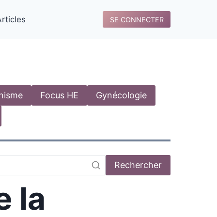
rticles
SE CONNECTER
anisme
Focus HE
Gynécologie
Rechercher
 la