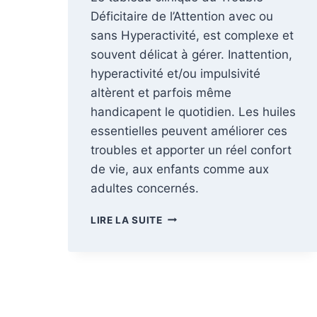
Déficitaire de l’Attention avec ou
sans Hyperactivité, est complexe et
souvent délicat à gérer. Inattention,
hyperactivité et/ou impulsivité
altèrent et parfois même
handicapent le quotidien. Les huiles
essentielles peuvent améliorer ces
troubles et apporter un réel confort
de vie, aux enfants comme aux
adultes concernés.
TDAH
LIRE LA SUITE
:
TROUBLE
DÉFICITAIRE
DE
L’ATTENTION
AVEC