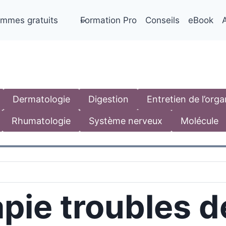
mmes gratuits
Formation Pro
Conseils
eBook
A
Dermatologie
Digestion
Entretien de l’org
Rhumatologie
Système nerveux
Molécule
ie troubles de