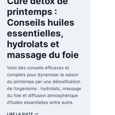
Cure détox de
printemps :
Conseils huiles
essentielles,
hydrolats et
massage du foie
Voici des conseils efficaces et
complets pour dynamiser la saison
du printemps par une détoxification
de l’organisme : hydrolats, massage
du foie et diffusion atmosphérique
d’huiles essentielles entre autre.
CURE
LIRE LA SUITE