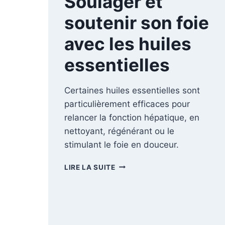
Soulager et
soutenir son foie
avec les huiles
essentielles
Certaines huiles essentielles sont
particulièrement efficaces pour
relancer la fonction hépatique, en
nettoyant, régénérant ou le
stimulant le foie en douceur.
SOULAGER
LIRE LA SUITE
ET
SOUTENIR
SON
FOIE
AVEC