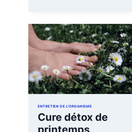
LES
HUILES
ESSENTIELLES
ENTRETIEN DE L'ORGANISME
Cure détox de
printemps,