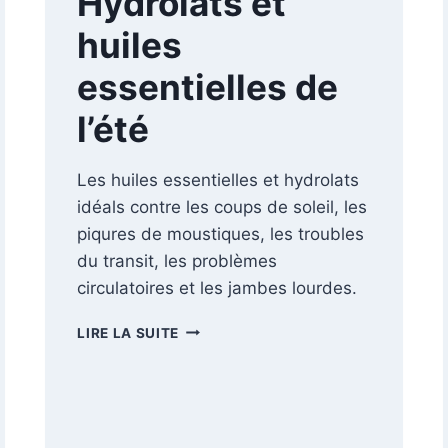
Hydrolats et
huiles
essentielles de
l’été
Les huiles essentielles et hydrolats
idéals contre les coups de soleil, les
piqures de moustiques, les troubles
du transit, les problèmes
circulatoires et les jambes lourdes.
HYDROLATS
LIRE LA SUITE
ET
HUILES
ESSENTIELLES
DE
L’ÉTÉ