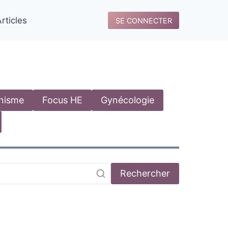
rticles
SE CONNECTER
anisme
Focus HE
Gynécologie
Rechercher