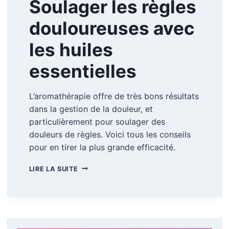
Soulager les règles
douloureuses avec
les huiles
essentielles
L’aromathérapie offre de très bons résultats
dans la gestion de la douleur, et
particulièrement pour soulager des
douleurs de règles. Voici tous les conseils
pour en tirer la plus grande efficacité.
SOULAGER
LIRE LA SUITE
LES
RÈGLES
DOULOUREUSES
AVEC
LES
HUILES