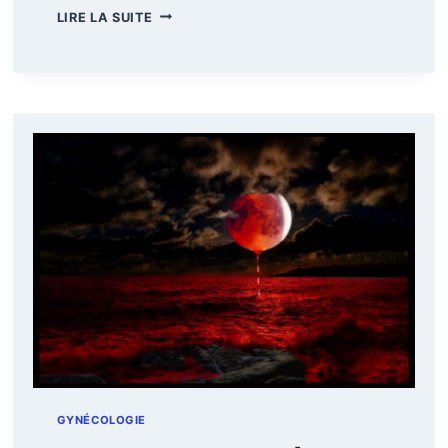
ACCOMPAGNER
LIRE LA SUITE
LE
SYNDROME
PRÉMENSTRUEL
(SPM)
AVEC
LES
HUILES
ESSENTIELLES
GYNÉCOLOGIE