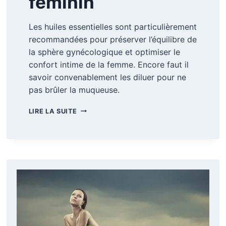
féminin
Les huiles essentielles sont particulièrement
recommandées pour préserver l’équilibre de
la sphère gynécologique et optimiser le
confort intime de la femme. Encore faut il
savoir convenablement les diluer pour ne
pas brûler la muqueuse.
LES
LIRE LA SUITE
HUILES
ESSENTIELLES
POUR
LE
CONFORT
INTIME
FÉMININ