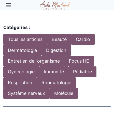
Aller
au
contenu
Catégories :
Tous les articles
Beauté
Cardio
Dermatologie
Digestion
Entretien de l’organisme
Focus HE
Gynécologie
Immunité
Pédiatrie
Respiration
Rhumatologie
Système nerveux
Molécule