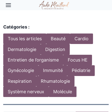
Aller
au
contenu
Catégories :
Tous les articles
Beauté
Cardio
Dermatologie
Digestion
Entretien de l’organisme
Focus HE
Gynécologie
Immunité
Pédiatrie
Respiration
Rhumatologie
Système nerveux
Molécule