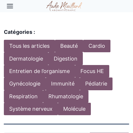
Aller
au
contenu
Catégories :
Tous les articles
Beauté
Cardio
Dermatologie
Digestion
Entretien de l’organisme
Focus HE
Gynécologie
Immunité
Pédiatrie
Respiration
Rhumatologie
Système nerveux
Molécule