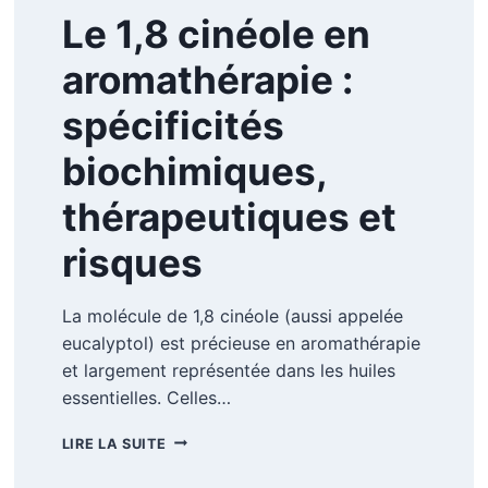
Le 1,8 cinéole en
aromathérapie :
spécificités
biochimiques,
thérapeutiques et
risques
La molécule de 1,8 cinéole (aussi appelée
eucalyptol) est précieuse en aromathérapie
et largement représentée dans les huiles
essentielles. Celles…
LE
LIRE LA SUITE
1,8
CINÉOLE EN