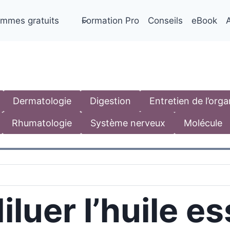
mmes gratuits
Formation Pro
Conseils
eBook
A
Dermatologie
Digestion
Entretien de l’org
Rhumatologie
Système nerveux
Molécule
uer l’huile es