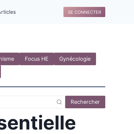
rticles
SE CONNECTER
anisme
Focus HE
Gynécologie
Rechercher
sentielle