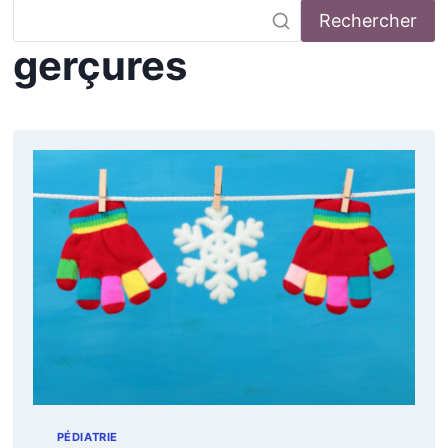
Rechercher
gerçures
PÉDIATRIE