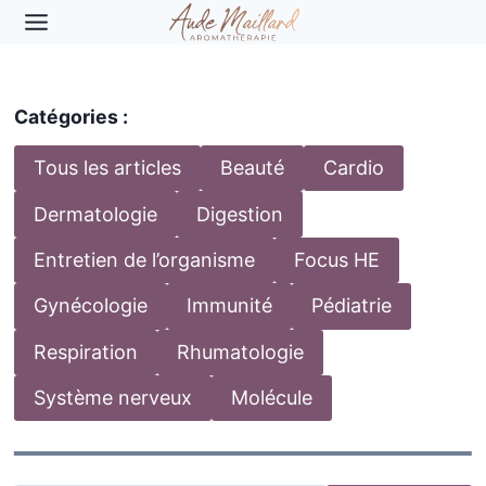
Aller
au
contenu
Catégories :
Tous les articles
Beauté
Cardio
Dermatologie
Digestion
Entretien de l’organisme
Focus HE
Gynécologie
Immunité
Pédiatrie
Respiration
Rhumatologie
Système nerveux
Molécule