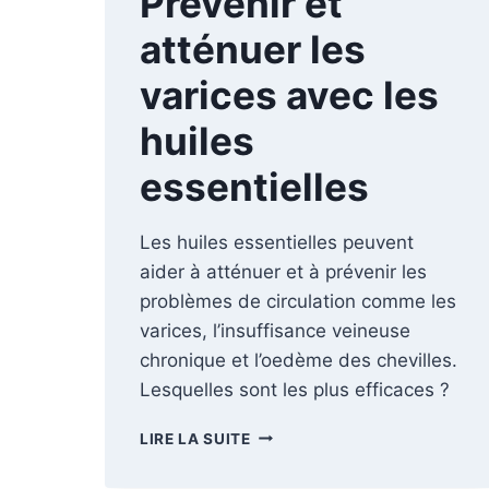
Prévenir et
atténuer les
varices avec les
huiles
essentielles
Les huiles essentielles peuvent
aider à atténuer et à prévenir les
problèmes de circulation comme les
varices, l’insuffisance veineuse
chronique et l’oedème des chevilles.
Lesquelles sont les plus efficaces ?
PRÉVENIR
LIRE LA SUITE
ET
ATTÉNUER