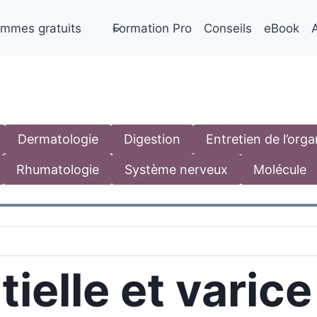
mmes gratuits
Formation Pro
Conseils
eBook
A
Dermatologie
Digestion
Entretien de l’org
Rhumatologie
Système nerveux
Molécule
tielle et varice