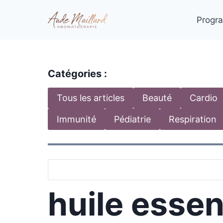
Aller
au
Progra
contenu
Catégories :
Tous les articles
Beauté
Cardio
Immunité
Pédiatrie
Respiration
huile essen