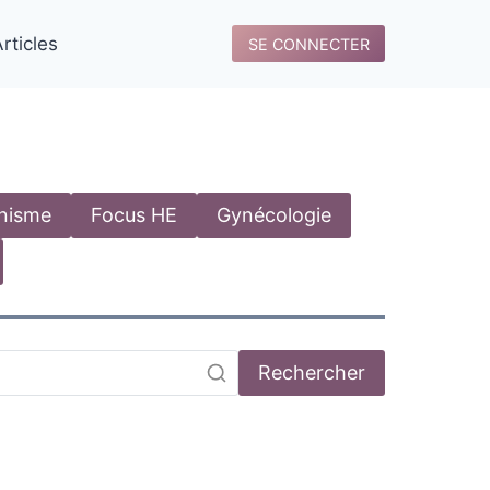
rticles
SE CONNECTER
anisme
Focus HE
Gynécologie
Rechercher