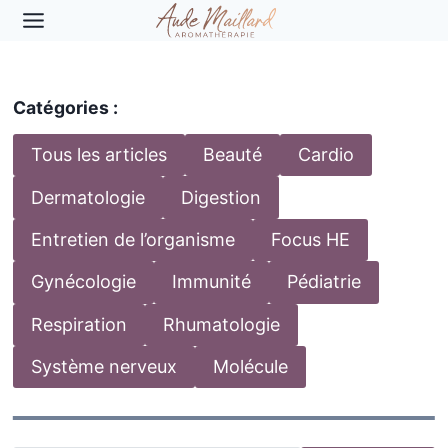
Aller
au
contenu
Catégories :
Tous les articles
Beauté
Cardio
Dermatologie
Digestion
Entretien de l’organisme
Focus HE
Gynécologie
Immunité
Pédiatrie
Respiration
Rhumatologie
Système nerveux
Molécule