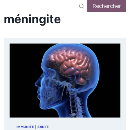
Rechercher
méningite
IMMUNITÉ
|
SANTÉ