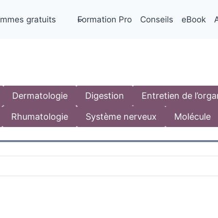
mmes gratuits
Formation Pro
Conseils
eBook
A
Dermatologie
Digestion
Entretien de l’org
Rhumatologie
Système nerveux
Molécule