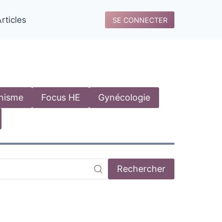
rticles
SE CONNECTER
anisme
Focus HE
Gynécologie
Rechercher