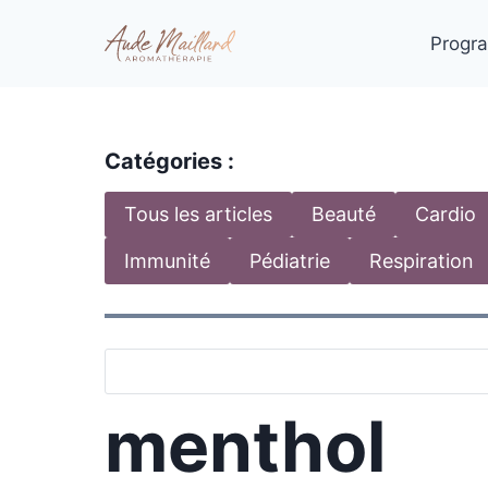
Aller
au
Progra
contenu
Catégories :
Tous les articles
Beauté
Cardio
Immunité
Pédiatrie
Respiration
menthol