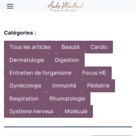
Aller
au
contenu
Catégories :
Tous les articles
Beauté
Cardio
Dermatologie
Digestion
Entretien de l’organisme
Focus HE
Gynécologie
Immunité
Pédiatrie
Respiration
Rhumatologie
Système nerveux
Molécule