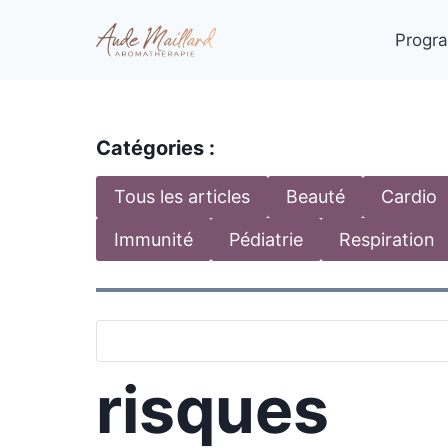
Aller
au
Progra
contenu
Catégories :
Tous les articles
Beauté
Cardio
Immunité
Pédiatrie
Respiration
risques