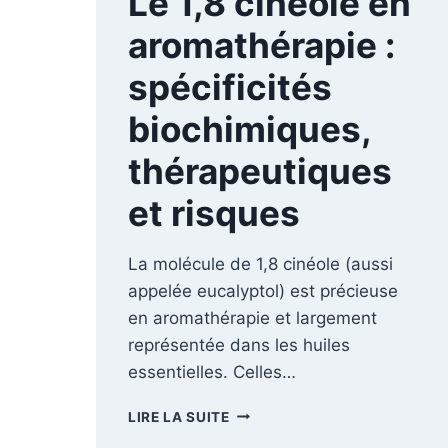
Le 1,8 cinéole en
aromathérapie :
spécificités
biochimiques,
thérapeutiques
et risques
La molécule de 1,8 cinéole (aussi
appelée eucalyptol) est précieuse
en aromathérapie et largement
représentée dans les huiles
essentielles. Celles…
LE
LIRE LA SUITE
1,8