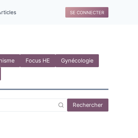
rticles
SE CONNECTER
anisme
Focus HE
Gynécologie
Rechercher