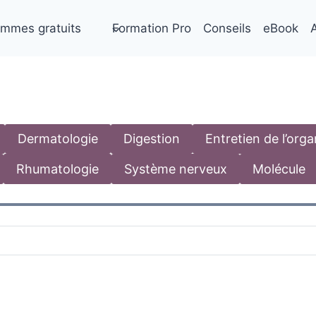
mmes gratuits
Formation Pro
Conseils
eBook
A
Dermatologie
Digestion
Entretien de l’org
Rhumatologie
Système nerveux
Molécule