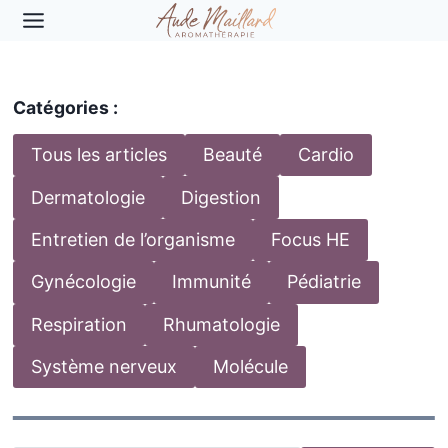
Aller
au
contenu
Catégories :
Tous les articles
Beauté
Cardio
Dermatologie
Digestion
Entretien de l’organisme
Focus HE
Gynécologie
Immunité
Pédiatrie
Respiration
Rhumatologie
Système nerveux
Molécule