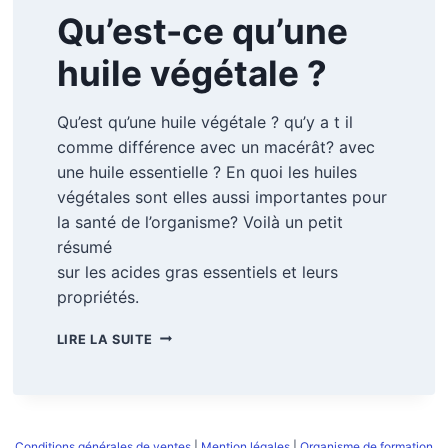
Qu’est-ce qu’une
huile végétale ?
Qu’est qu’une huile végétale ? qu’y a t il
comme différence avec un macérât? avec
une huile essentielle ? En quoi les huiles
végétales sont elles aussi importantes pour
la santé de l’organisme? Voilà un petit
résumé
sur les acides gras essentiels et leurs
propriétés.
QU’EST-
LIRE LA SUITE
CE
QU’UNE
HUILE
VÉGÉTALE
?
Conditions générales de ventes
|
Mention légales
|
Organisme de formation