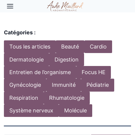
Aller
au
contenu
Catégories :
Tous les articles
Beauté
Cardio
Dermatologie
Digestion
Entretien de l’organisme
Focus HE
Gynécologie
Immunité
Pédiatrie
Respiration
Rhumatologie
Système nerveux
Molécule