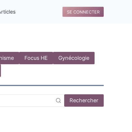
rticles
SE CONNECTER
anisme
Focus HE
Gynécologie
Rechercher