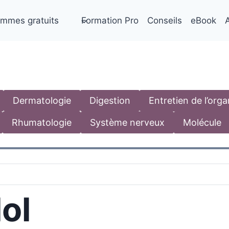
mmes gratuits
Formation Pro
Conseils
eBook
A
Dermatologie
Digestion
Entretien de l’org
Rhumatologie
Système nerveux
Molécule
lol