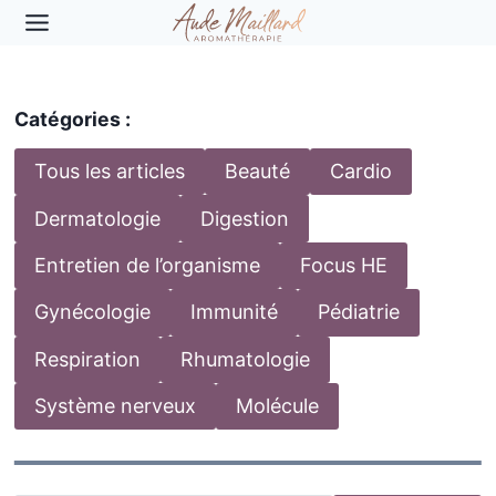
Aller
au
contenu
Catégories :
Tous les articles
Beauté
Cardio
Dermatologie
Digestion
Entretien de l’organisme
Focus HE
Gynécologie
Immunité
Pédiatrie
Respiration
Rhumatologie
Système nerveux
Molécule