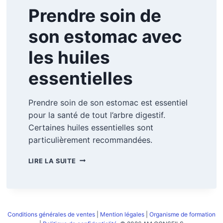
Prendre soin de
son estomac avec
les huiles
essentielles
Prendre soin de son estomac est essentiel
pour la santé de tout l’arbre digestif.
Certaines huiles essentielles sont
particulièrement recommandées.
PRENDRE
LIRE LA SUITE
SOIN
DE
SON
ESTOMAC
AVEC
Conditions générales de ventes
|
Mention légales
|
Organisme de formation
LES