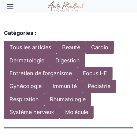
Aller
au
contenu
Catégories :
Tous les articles
Beauté
Cardio
Dermatologie
Digestion
Entretien de l’organisme
Focus HE
Gynécologie
Immunité
Pédiatrie
Respiration
Rhumatologie
Système nerveux
Molécule