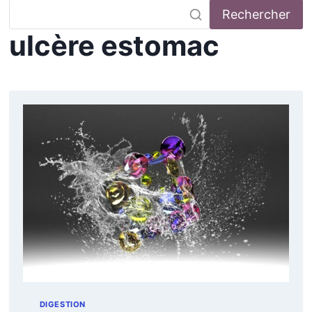
Rechercher
ulcère estomac
DIGESTION