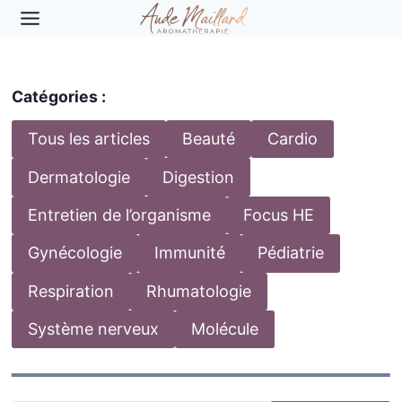
Aller
au
contenu
Catégories :
Tous les articles
Beauté
Cardio
Dermatologie
Digestion
Entretien de l’organisme
Focus HE
Gynécologie
Immunité
Pédiatrie
Respiration
Rhumatologie
Système nerveux
Molécule