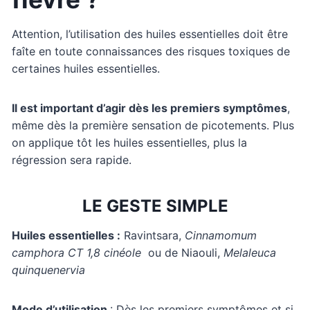
Attention, l’utilisation des huiles essentielles doit être
faîte en toute connaissances des risques toxiques de
certaines huiles essentielles.
Il est important d’agir dès les premiers symptômes
,
même dès la première sensation de picotements. Plus
on applique tôt les huiles essentielles, plus la
régression sera rapide.
LE GESTE SIMPLE
Huiles essentielles :
Ravintsara,
Cinnamomum
camphora CT 1,8 cinéole
ou de Niaouli,
Melaleuca
quinquenervia
Mode d’utilisation
: Dès les premiers symptômes et si