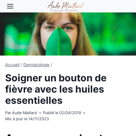
Aller
au
contenu
Accueil
/
Dermatologie
/
Soigner un bouton de
fièvre avec les huiles
essentielles
Par
Aude Maillard
Publié le
02/04/2019
Mis à jour le
14/11/2023