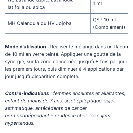
1 ml
latifolia ou spica
QSP 10 ml
MH Calendula ou HV Jojoba
(Complément)
Mode d’utilisation
: Réaliser le mélange dans un flacon
de 10 ml en verre teinté. Appliquer une goutte de la
synergie, sur la zone concernée, jusqu’à 8 fois par jour
les premiers jours, puis diminuer à 4 applications par
jour jusqu’à disparition complète.
Contre-indications
: femmes enceintes et allaitantes,
enfant de moins de 7 ans, sujet épileptique, sujet
asthmatique, antécédents de cancer
hormonodépendant – prudence chez les sujets
hypertendus.