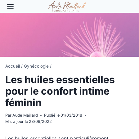
Aller
au
contenu
Accueil
/
Gynécologie
/
Les huiles essentielles
pour le confort intime
féminin
Par
Aude Maillard
Publié le
01/03/2018
Mis à jour le
28/09/2022
Les huiles essentielles sont particulièrement