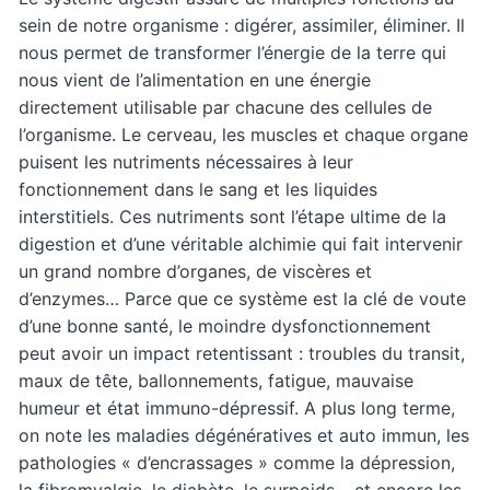
sein de notre organisme : digérer, assimiler, éliminer. Il
nous permet de transformer l’énergie de la terre qui
nous vient de l’alimentation en une énergie
directement utilisable par chacune des cellules de
l’organisme. Le cerveau, les muscles et chaque organe
puisent les nutriments nécessaires à leur
fonctionnement dans le sang et les liquides
interstitiels. Ces nutriments sont l’étape ultime de la
digestion et d’une véritable alchimie qui fait intervenir
un grand nombre d’organes, de viscères et
d’enzymes… Parce que ce système est la clé de voute
d’une bonne santé, le moindre dysfonctionnement
peut avoir un impact retentissant : troubles du transit,
maux de tête, ballonnements, fatigue, mauvaise
humeur et état immuno-dépressif. A plus long terme,
on note les maladies dégénératives et auto immun, les
pathologies « d’encrassages » comme la dépression,
la fibromyalgie, le diabète, le surpoids… et encore les