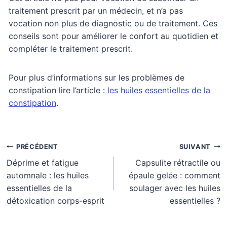
traitement prescrit par un médecin, et n’a pas
vocation non plus de diagnostic ou de traitement. Ces
conseils sont pour améliorer le confort au quotidien et
compléter le traitement prescrit.
Pour plus d’informations sur les problèmes de
constipation lire l’article :
les huiles essentielles de la
constipation
.
Navigation
PRÉCÉDENT
SUIVANT
Déprime et fatigue
Capsulite rétractile ou
de
automnale : les huiles
épaule gelée : comment
l’article
essentielles de la
soulager avec les huiles
détoxication corps-esprit
essentielles ?