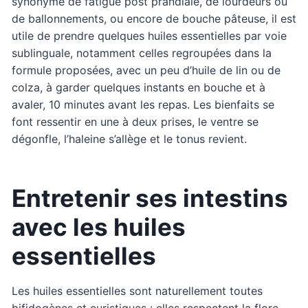
synonyme de fatigue post prandiale, de lourdeurs ou
de ballonnements, ou encore de bouche pâteuse, il est
utile de prendre quelques huiles essentielles par voie
sublinguale, notamment celles regroupées dans la
formule proposées, avec un peu d’huile de lin ou de
colza, à garder quelques instants en bouche et à
avaler, 10 minutes avant les repas. Les bienfaits se
font ressentir en une à deux prises, le ventre se
dégonfle, l’haleine s’allège et le tonus revient.
Entretenir ses intestins
avec les huiles
essentielles
Les huiles essentielles sont naturellement toutes
bifidogènes et euristiques : elles respectent la flore