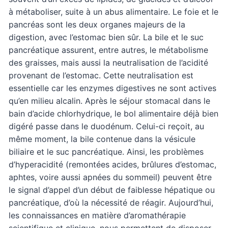
à métaboliser, suite à un abus alimentaire. Le foie et le
pancréas sont les deux organes majeurs de la
digestion, avec l’estomac bien sûr. La bile et le suc
pancréatique assurent, entre autres, le métabolisme
des graisses, mais aussi la neutralisation de l’acidité
provenant de l’estomac. Cette neutralisation est
essentielle car les enzymes digestives ne sont actives
qu’en milieu alcalin. Après le séjour stomacal dans le
bain d’acide chlorhydrique, le bol alimentaire déjà bien
digéré passe dans le duodénum. Celui-ci reçoit, au
même moment, la bile contenue dans la vésicule
biliaire et le suc pancréatique. Ainsi, les problèmes
d’hyperacidité (remontées acides, brûlures d’estomac,
aphtes, voire aussi apnées du sommeil) peuvent être
le signal d’appel d’un début de faiblesse hépatique ou
pancréatique, d’où la nécessité de réagir. Aujourd’hui,
les connaissances en matière d’aromathérapie
scientifique et clinique, nous permettent de disposer