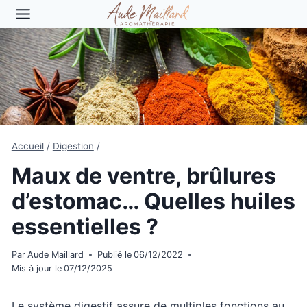
Aller
au
contenu
Accueil
/
Digestion
/
Maux de ventre, brûlures
d’estomac… Quelles huiles
essentielles ?
Par
Aude Maillard
Publié le
06/12/2022
Mis à jour le
07/12/2025
Le système digestif assure de multiples fonctions au