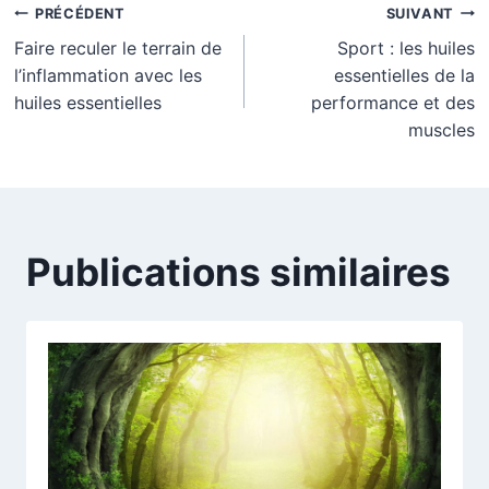
Navigation
PRÉCÉDENT
SUIVANT
Faire reculer le terrain de
Sport : les huiles
de
l’inflammation avec les
essentielles de la
l’article
huiles essentielles
performance et des
muscles
Publications similaires