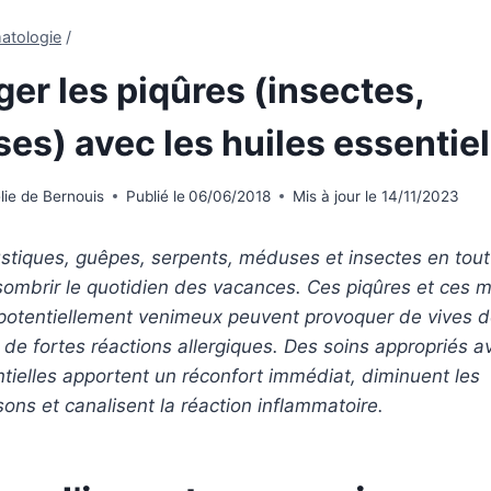
atologie
/
er les piqûres (insectes,
es) avec les huiles essentiel
ie de Bernouis
Publié le
06/06/2018
Mis à jour le
14/11/2023
stiques, guêpes, serpents, méduses et insectes en tout
ombrir le quotidien des vacances. Ces piqûres et ces 
potentiellement venimeux peuvent provoquer de vives d
de fortes réactions allergiques. Des soins appropriés a
ntielles apportent un réconfort immédiat, diminuent les
ns et canalisent la réaction inflammatoire.