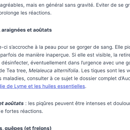
agréables, mais en général sans gravité. Eviter de se gra
prolonge les réactions.
 araignées et aoûtats
le-ci s’accroche à la peau pour se gorger de sang. Elle p
 parfois de manière inaperçue. Si elle est visible, la reti
et désinfecter, éventuellement dans l’urgence avec une go
 de Tea tree,
Melaleuca alternifolia
. Les tiques sont les 
maladies, consulter à ce sujet le dossier complet d’Au
ie de Lyme et les huiles essentielles
.
et aoûtats
: les piqûres peuvent être intenses et doulou
e fortes réactions.
s, guêpes (et frelons)