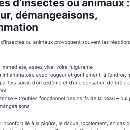
es d’insectes ou animaux :
ur, démangeaisons,
mmation
 d’insectes ou animaux provoquent souvent les réaction
 immédiate, assez vive, voire fulgurante
n inflammatoire avec rougeur et gonflement, à l’endroit
 parfois suivie d’un œdème et d’une sensation de brûlur
ent
intense – troubles fonctionnel des nerfs de la peau – qui
mangeaisons
’inconfort lié à la piqûre, le risque, localement, en cas 