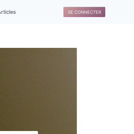
rticles
SE CONNECTER