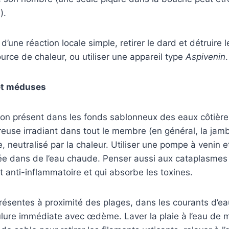
).
d’une réaction locale simple, retirer le dard et détruire l
urce de chaleur, ou utiliser une appareil type
Aspivenin
.
et méduses
son présent dans les fonds sablonneux des eaux côtière
reuse irradiant dans tout le membre (en général, la jam
, neutralisé par la chaleur. Utiliser une pompe à venin et
e dans de l’eau chaude. Penser aussi aux cataplasmes 
t anti-inflammatoire et qui absorbe les toxines.
résentes à proximité des plages, dans les courants d’e
lure immédiate avec œdème. Laver la plaie à l’eau de m